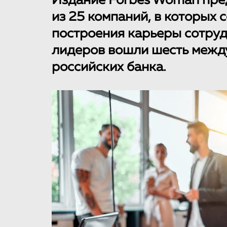
Издание Forbes Woman пре
из 25 компаний, в которых
построения карьеры сотрудн
лидеров вошли шесть межд
российских банка.