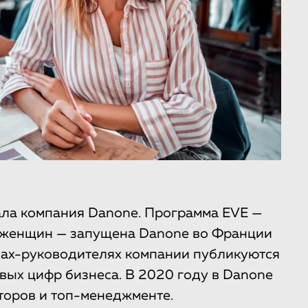
ала компания Danone. Программа EVE —
 женщин — запущена Danone во Франции
нах-руководителях компании публикуются
вых цифр бизнеса. В 2020 году в Danone
торов и топ-менеджменте.