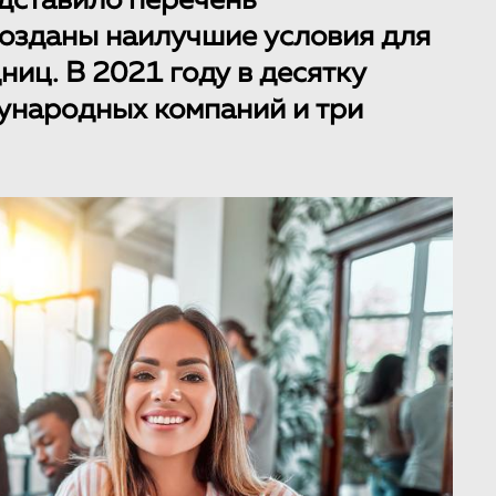
дставило перечень
 созданы наилучшие условия для
иц. В 2021 году в десятку
ународных компаний и три