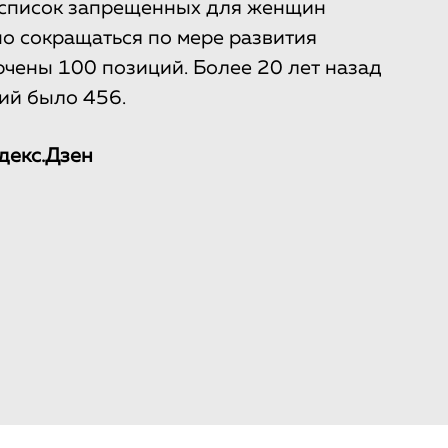
о список запрещенных для женщин
но сокращаться по мере развития
ючены 100 позиций. Более 20 лет назад
ий было 456.
декс.Дзен