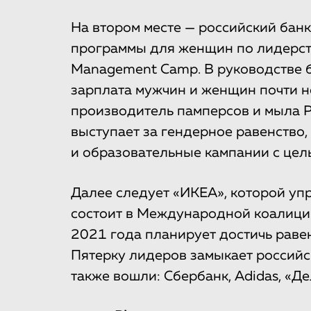
На втором месте — российский банк
программы для женщин по лидерств
Management Camp. В руководстве б
зарплата мужчин и женщин почти н
производитель памперсов и мыла P
выступает за гендерное равенство
и образовательные кампании с цел
Далее следует «ИКЕА», которой уп
состоит в Международной коалиции 
2021 года планирует достичь равен
Пятерку лидеров замыкает российс
также вошли: Сбербанк, Adidas, «Д