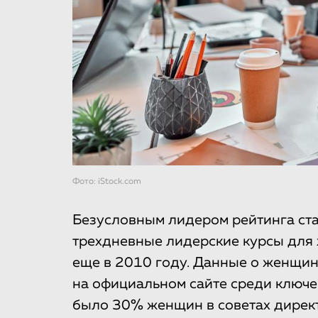
Фото: iStock.com
Безусловным лидером рейтинга ст
трехдневные лидерские курсы для
еще в 2010 году. Данные о женщи
на официальном сайте среди ключе
было 30% женщин в советах дирек