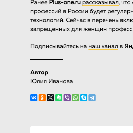
Ранее
Рlus-one.ru
рассказывал
, чт
профессий в России будет регуляр
технологий. Сейчас в перечень вкл
запрещенных для женщин професс
Подписывайтесь на
наш канал
в
Ян
Автор
Юлия Иванова