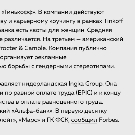
 «Тинькофф». В компании действуют
у и карьерному коучингу в рамках Tinkoff
анка есть квоты для женщин. Средняя
е различается. На третьем — американский
rocter & Gamble. Компания публично
, организует рекламные
ью борьбы с гендерными стереотипами.
равляет нидерландская Ingka Group. Она
по равной оплате труда (EPIC) и к концу
ства в оплате равноценного труда.
кий «Альфа-банк». В первую десятку
елойт», «Марс» и ГК ФСК,
сообщил
Forbes.