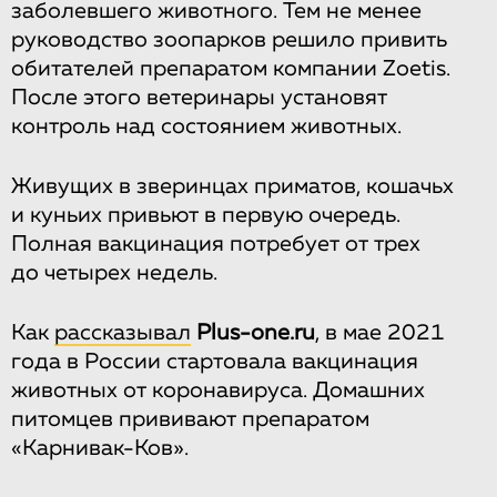
заболевшего животного. Тем не менее
руководство зоопарков решило привить
обитателей препаратом компании Zoetis.
После этого ветеринары установят
контроль над состоянием животных.
Живущих в зверинцах приматов, кошачьх
и куньих привьют в первую очередь.
Полная вакцинация потребует от трех
до четырех недель.
Как
рассказывал
Рlus-one.ru
, в мае 2021
года в России стартовала вакцинация
животных от коронавируса. Домашних
питомцев прививают препаратом
«Карнивак-Ков».