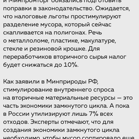
и Минпромторг обязались подготовить
поправки в законодательство. Ожидается,
что налоговые льготы простимулируют
разделение мусора, который сейчас
скапливается на полигонах. Речь
о металлоломе, пластике, макулатуре,
стекле и резиновой крошке. Для
переработчиков вторичного сырья налог
будет снижаться до 10%.
Как заявили в Минприроды РФ,
стимулирование внутреннего спроса
на вторичные материальные ресурсы — это
часть экономики замкнутого цикла. А пока
в России утилизируют лишь 7% всех
отходов. Эксперты отмечают, что для
создания экономики замкнутого цикла
необходимо, чтобы мусор сортировало еще