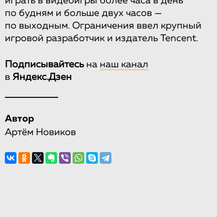
играть в видеоигры более часа в день
по будням и больше двух часов —
по выходным. Ограничения ввел крупный
игровой разработчик и издатель Tencent.
Подписывайтесь
на
наш канал
в
Яндекс.Дзен
Автор
Артём Новиков