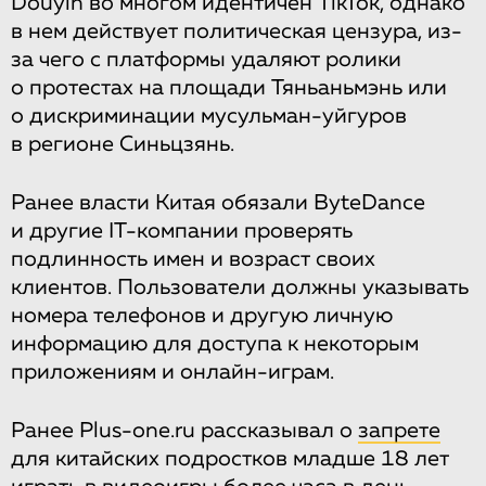
Douyin во многом идентичен TikTok, однако
в нем действует политическая цензура, из-
за чего с платформы удаляют ролики
о протестах на площади Тяньаньмэнь или
о дискриминации мусульман-уйгуров
в регионе Синьцзянь.
Ранее власти Китая обязали ByteDance
и другие IT-компании проверять
подлинность имен и возраст своих
клиентов. Пользователи должны указывать
номера телефонов и другую личную
информацию для доступа к некоторым
приложениям и онлайн-играм.
Ранее Plus-one.ru рассказывал о
запрете
для китайских подростков младше 18 лет