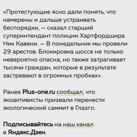
«Протестующие ясно дали понять, что
намерены и дальше устраивать
беспорядки, — сказал старший
суперинтендант полиции Хартфордшира
Ник Кавени. — В понедельник мы провели
29 арестов. Блокировка шоссе не только
невероятно опасна, но также затрагивает
тысячи граждан, которые в результате
застревают в огромных пробках».
Ранее
Рlus-one.ru
сообщал
, что
экоактивисты призвали перенести
экологический саммит в Глазго.
Подписывайтесь
на
наш канал
в
Яндекс.Дзен
.