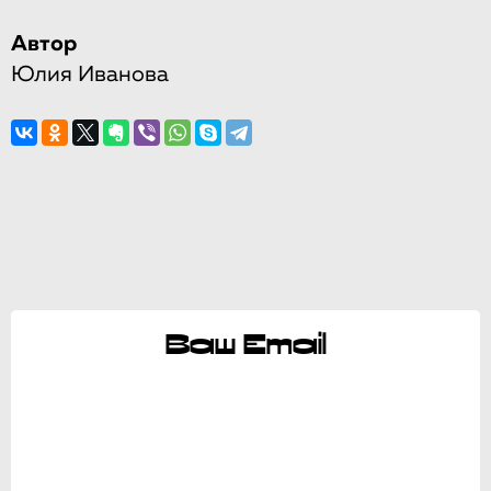
Автор
Юлия Иванова
Ваш Email