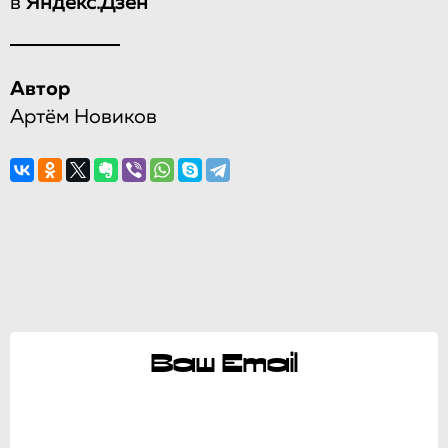
в
Яндекс.Дзен
Автор
Артём Новиков
Ваш Email