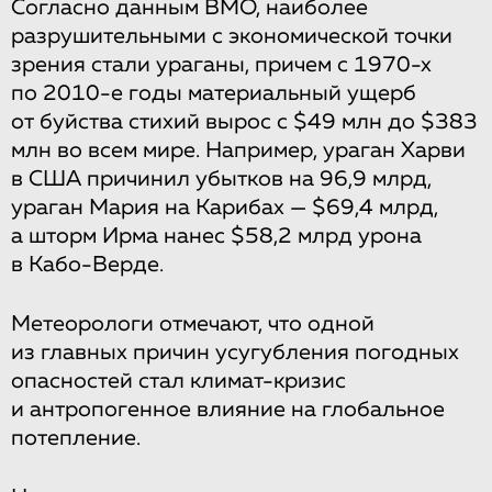
Согласно данным ВМО, наиболее
разрушительными с экономической точки
зрения стали ураганы, причем с 1970-х
по 2010-е годы материальный ущерб
от буйства стихий вырос с $49 млн до $383
млн во всем мире. Например, ураган Харви
в США причинил убытков на 96,9 млрд,
ураган Мария на Карибах — $69,4 млрд,
а шторм Ирма нанес $58,2 млрд урона
в Кабо-Верде.
Метеорологи отмечают, что одной
из главных причин усугубления погодных
опасностей стал климат-кризис
и антропогенное влияние на глобальное
потепление.