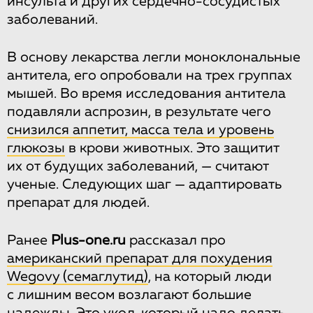
инсульта и других сердечно-сосудистых
заболеваний.
В основу лекарства легли моноклональные
антитела, его опробовали на трех группах
мышей. Во время исследования антитела
подавляли аспрозин, в результате чего
снизился аппетит, масса тела и уровень
глюкозы
в крови животных. Это защитит
их от будущих заболеваний, — считают
ученые. Следующих шаг — адаптировать
препарат для людей.
Ранее
Plus-one.ru
рассказал про
американский препарат для похудения
Wegovy (семаглутид)
, на который люди
с лишним весом возлагают большие