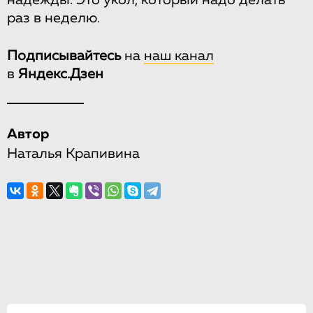
надежды. Это укол, который надо делать
раз в неделю.
Подписывайтесь
на
наш канал
в
Яндекс.Дзен
Автор
Наталья Крапивина