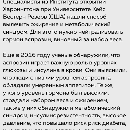
Специалисты из Института открытий
Харрингтона при Университете Кейс
Вестерн Резерв (США) нашли способ
вылечить ожирение и метаболический
синдром. Для этого нужно нейтрализовать
гормон аспрозин, виновный за набор веса.
Еще в 2016 году ученые обнаружили, что
аспрозин играет важную роль в уровнях
глюкозы и инсулина в крови. Они выяснили,
что люди с низким уровнем аспрозина
обладали умеренным аппетитом. Те же,
у кого уровень гормона был высоким,
страдали набором веса и ожирением,
так же у них обнаружили метаболический
синдром, инсулинорезистентность, высокое
давление, что повышало риск риск диабета,