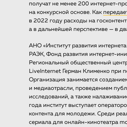
получат не менее 200 интернет-про
на конкурсной основе. Как
передае
в 2022 году расходы на госконтент 
а в дальнейшей перспективе — в два
АНО «Институт развития интернета»
РАЭК, Фонд развития интернет-ин
Региональный общественный центр
LiveInternet Герман Клименко при
Организация занимается создание
и медиаотрасли, проведением публ
исследований, а также налаживани
года институт выступает операторо
контента для молодежи. Среди ре
сериала для онлайн-кинотеатра mo