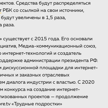
ектов. Средства будут распределяться
т
РБК со ссылкой на свои источники,
будут увеличены в 1,5 раза,
 раза.
 существует с 2015 года. Его основали
ициатив, Медиа-коммуникационный союз,
 интернет-технологий и создатель
 поддержке администрации президента РФ.
м дискуссионной площадки для интернет-
ичных и заказных отраслевых
ем диалога индустрии с властью. С 2020
м конкурса на создание интернет-
ализованных проектов — продолжение
re.tv «Трудные подростки»