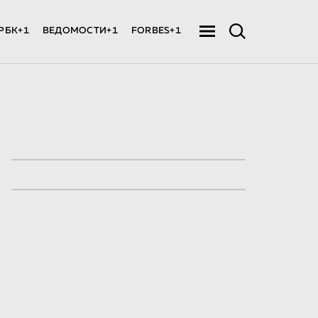
РБК+1
ВЕДОМОСТИ+1
FORBES+1