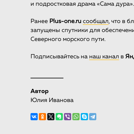
и подростковая драма «Сама дура».
Ранее
Plus-one.ru
сообщал
, что в 
запущены спутники для обеспечени
Северного морского пути.
Подписывайтесь на
наш канал
в
Ян
Автор
Юлия Иванова