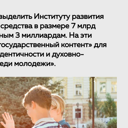
выделить Институту развития
средства в размере 7 млрд
ным 3 миллиардам. На эти
«государственный контент» для
дентичности и духовно-
реди молодежи».