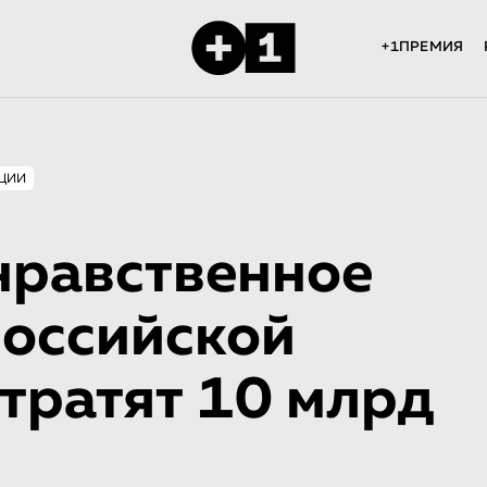
+1ПРЕМИЯ
ЦИИ
нравственное
российской
тратят 10 млрд