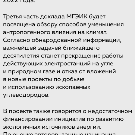
2022 года.
Третья часть доклада МГЭИК будет
посвящена обзору способов уменьшения
антропогенного влияния на климат.
Согласно обнародованной информации,
важнейшей задачей ближайшего
десятилетия станет прекращение работы
действующих электростанций на угле
и природном газе и отказ от вложений
в новые проекты по добыче
и использованию ископаемых
углеводородов.
В проекте также говорится о недостаточном
финансировании инициатив по развитию
экологичных источников энергии.
По оценке авторов, данные начинания