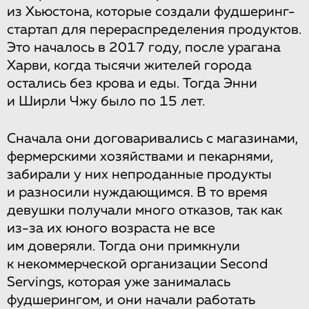
из Хьюстона, которые создали фудшеринг-
стартап для перераспределения продуктов.
Это началось в 2017 году, после урагана
Харви, когда тысячи жителей города
остались без крова и еды. Тогда Энни
и Ширли Чжу было по 15 лет.
Сначала они договаривались с магазинами,
фермерскими хозяйствами и пекарнями,
забирали у них непроданные продукты
и разносили нуждающимся. В то время
девушки получали много отказов, так как
из-за их юного возраста не все
им доверяли. Тогда они примкнули
к некоммерческой организации Second
Servings, которая уже занималась
фудшерингом, и они начали работать