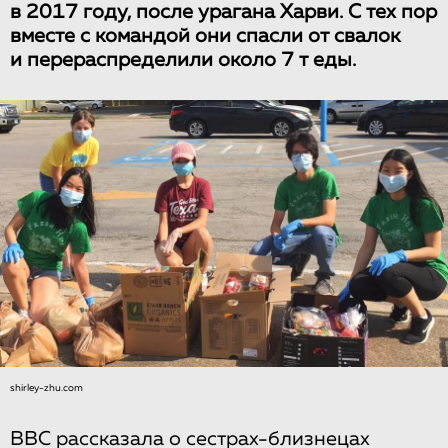
в 2017 году, после урагана Харви. С тех пор
вместе с командой они спасли от свалок
и перераспределили около 7 т еды.
shirley-zhu.com
BBC рассказала о сестрах-близнецах