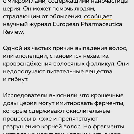
с микроиглами, содержащими наночастицы
церия. Он может помочь людям,
страдающим от облысения,
сообщает
научный журнал European Pharmaceutical
Review.
Одной из частых причин выпадения волос,
или аполепции, становится нехватка
кровоснабжения волосяных фолликул. Они
недополучают питательные вещества
и гибнут.
Исследователи выяснили, что крошечные
дозы церия могут имитировать ферменты,
которые сдерживают окислительные
процессы в коже и препятствуют
разрушению корней волос. Но фрагменты