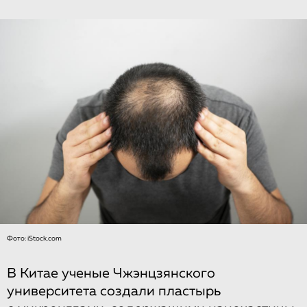
Фото: iStock.com
В Китае ученые Чжэнцзянского
университета создали пластырь