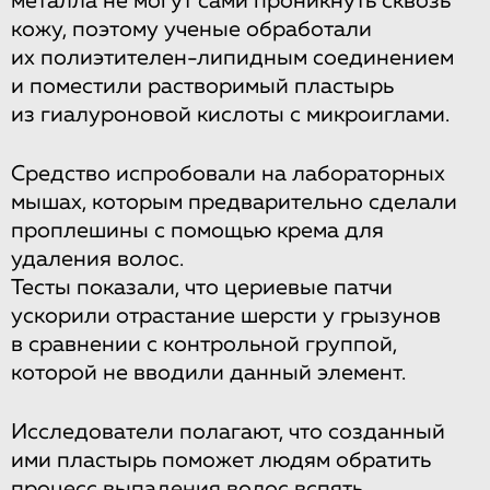
металла не могут сами проникнуть сквозь
кожу, поэтому ученые обработали
их полиэтителен-липидным соединением
и поместили растворимый пластырь
из гиалуроновой кислоты с микроиглами.
Средство испробовали на лабораторных
мышах, которым предварительно сделали
проплешины с помощью крема для
удаления волос.
Тесты показали, что цериевые патчи
ускорили отрастание шерсти у грызунов
в сравнении с контрольной группой,
которой не вводили данный элемент.
Исследователи полагают, что созданный
ими пластырь поможет людям обратить
процесс выпадения волос вспять.