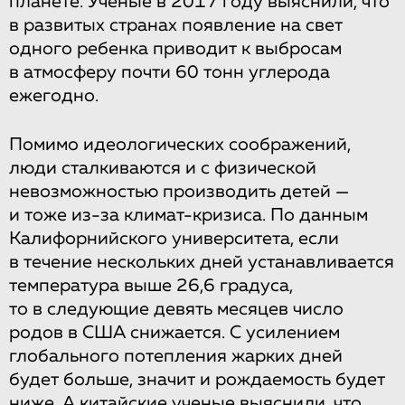
планете. Ученые в 2017 году выяснили, что
в развитых странах появление на свет
одного ребенка приводит к выбросам
в атмосферу почти 60 тонн углерода
ежегодно.
Помимо идеологических соображений,
люди сталкиваются и с физической
невозможностью производить детей —
и тоже из-за климат-кризиса. По данным
Калифорнийского университета, если
в течение нескольких дней устанавливается
температура выше 26,6 градуса,
то в следующие девять месяцев число
родов в США снижается. С усилением
глобального потепления жарких дней
будет больше, значит и рождаемость будет
ниже. А китайские ученые выяснили, что