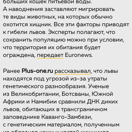
больших кошек питьевой воды.
А наводнения заставляют мигрировать
те виды животных, на которых обычно
охотится хищник. Все эти факторы приводят
к гибели львов. Эксперты полагают, что
сохранить популяцию можно при условии,
что территория их обитания будет
ограждена,
передает
Euronews.
Ранее
Plus-one.ru
рассказывал
, что львы
находятся под угрозой из-за утраты
генетического разнообразия. Ученые
из Великобритании, Ботсваны, Южной
Африки и Намибии сравнили ДНК диких
львов, обитающих в трансграничном
заповеднике Каванго-Замбези,
с генетическим материалом, полученным