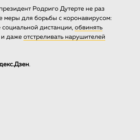
 президент Родриго Дутерте не раз
е меры для борьбы с коронавирусом:
 социальной дистанции,
обвинять
 и даже
отстреливать нарушителей
декс.Дзен
.