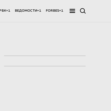
РБК+1
ВЕДОМОСТИ+1
FORBES+1