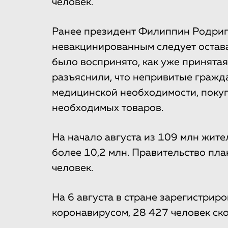
человек.
Ранее президент Филиппин Родриго
невакцинированным следует остава
было воспринято, как уже принята
разъяснили, что непривитые гражда
медицинской необходимости, покуп
необходимых товаров.
На начало августа из 109 млн жи
более 10,2 млн. Правительство пла
человек.
На 6 августа в стране зарегистрир
коронавирусом, 28 427 человек ско