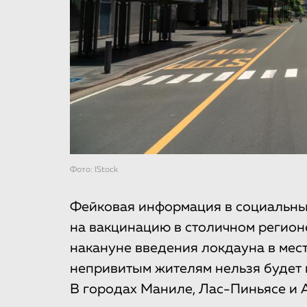
Фото: IStock
Фейковая информация в социальны
на вакцинацию в столичном регион
накануне введения локдауна в мест
непривитым жителям нельзя будет 
В городах Маниле, Лас-Пиньясе и 