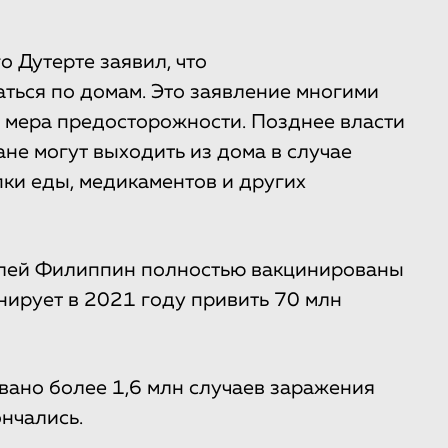
 Дутерте заявил, что
ться по домам. Это заявление многими
я мера предосторожности. Позднее власти
не могут выходить из дома в случае
ки еды, медикаментов и других
телей Филиппин полностью вакцинированы
нирует в 2021 году привить 70 млн
овано более 1,6 млн случаев заражения
нчались.