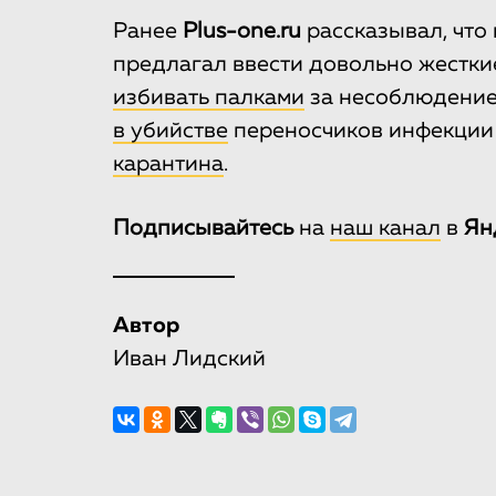
Ранее
Рlus-one.ru
рассказывал, что
предлагал ввести довольно жестки
избивать палками
за несоблюдение
в убийстве
переносчиков инфекции
карантина
.
Подписывайтесь
на
наш канал
в
Ян
Автор
Иван Лидский