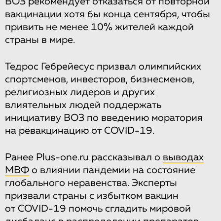
ВОЗ рекомендует отказаться от повторной
вакцинации хотя бы конца сентября, чтобы
привить не менее 10% жителей каждой
страны в мире.
Тедрос Гебрейесус призвал олимпийских
спортсменов, инвесторов, бизнесменов,
религиозных лидеров и других
влиятельных людей поддержать
инициативу ВОЗ по введению моратория
на ревакцинацию от COVID-19.
Ранее Plus-one.ru рассказывал о
выводах
МВФ
о влиянии пандемии на состояние
глобального неравенства. Эксперты
призвали страны с избытком вакцин
от COVID-19 помочь сгладить мировой