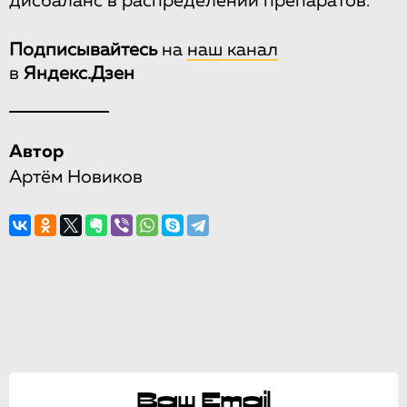
дисбаланс в распределении препаратов.
Подписывайтесь
на
наш канал
в
Яндекс.Дзен
Автор
Артём Новиков
Ваш Email