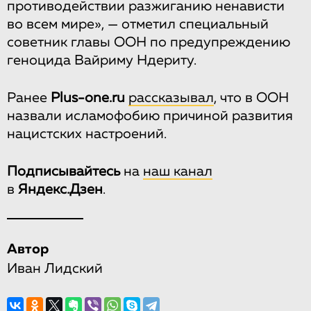
противодействии разжиганию ненависти
во всем мире», — отметил специальный
советник главы ООН по предупреждению
геноцида Вайриму Ндериту.
Ранее
Рlus-one.ru
рассказывал
, что в ООН
назвали исламофобию причиной развития
нацистских настроений.
Подписывайтесь
на
наш канал
в
Яндекс.Дзен
.
Автор
Иван Лидский