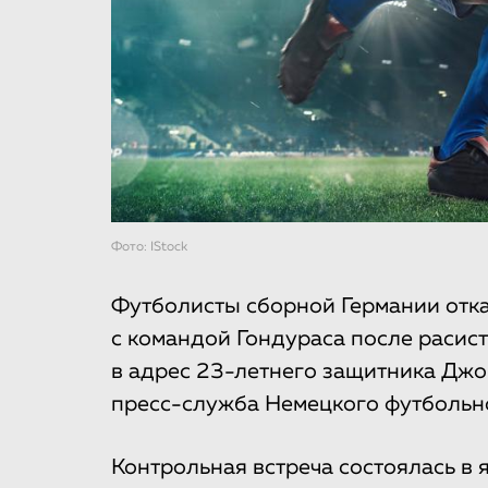
Фото: IStock
Футболисты сборной Германии отк
с командой Гондураса после расис
в адрес 23-летнего защитника Джо
пресс-служба Немецкого футбольн
Контрольная встреча состоялась в