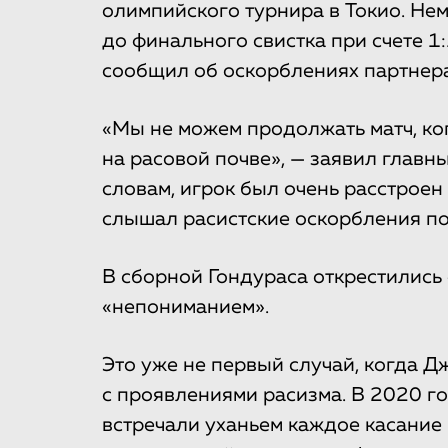
олимпийского турнира в Токио. Нем
до финального свистка при счете 1:
сообщил об оскорблениях партнера
«Мы не можем продолжать матч, ко
на расовой почве», — заявил главн
словам, игрок был очень расстроен
слышал расистские оскорбления по
В сборной Гондураса открестились
«непониманием».
Это уже не первый случай, когда Д
с проявлениями расизма. В 2020 го
встречали уханьем каждое касание 