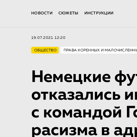
НОВОСТИ
СЮЖЕТЫ
ИНСТРУКЦИИ
19.07.2021 12:20
ОБЩЕСТВО
ПРАВА КОРЕННЫХ И МАЛОЧИСЛЕНН
Немецкие фу
отказались и
с командой Г
расизма в ад