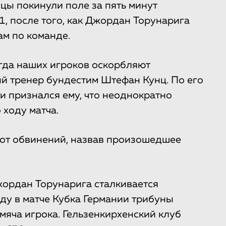
цы покинули поле за пять минут
1, после того, как Джордан Торунарига
м по команде.
гда наших игроков оскорбляют
ый тренер бундестим Штефан Кунц. По его
 и признался ему, что неоднократно
 ходу матча.
 от обвинений, назвав произошедшее
жордан Торунарига сталкивается
ду в матче Кубка Германии трибуны
мяча игрока. Гельзенкирхенский клуб