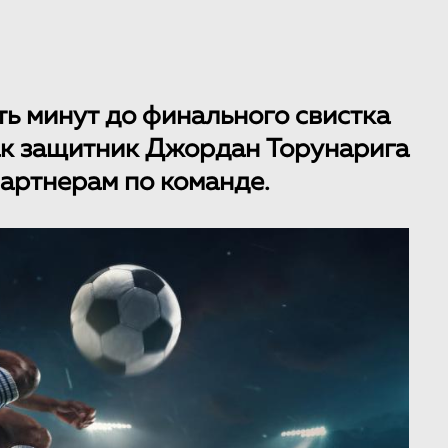
ть минут до финального свистка
 как защитник Джордан Торунарига
артнерам по команде.