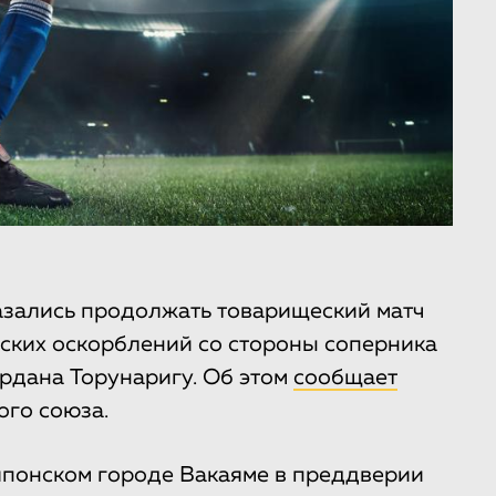
азались продолжать товарищеский матч
тских оскорблений со стороны соперника
рдана Торунаригу. Об этом
сообщает
ого союза.
 японском городе Вакаяме в преддверии