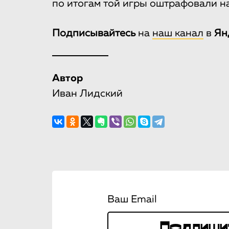
по итогам той игры оштрафовали на
Подписывайтесь
на
наш канал
в
Ян
Автор
Иван Лидский
Ваш Email