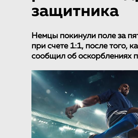
защитника
Немцы покинули поле за пя
при счете 1:1, после того,
сообщил об оскорблениях п