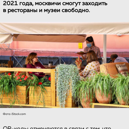
2021 года, москвичи смогут заходить
в рестораны и музеи свободно.
Фото: iStock.com
QR-коды отменяются в связи с тем, что