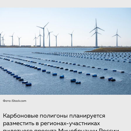
Фото: iStock.com
Карбоновые полигоны планируется
разместить в регионах-участниках
пилотного проекта Минобрнауки России,