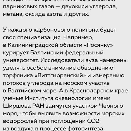
парниковых газов — двуокиси углерода,
метана, оксида азота и других.
У каждого карбонового полигона будет
своя специализация. Например,
в Калининградской области «Росянку»
курирует Балтийский федеральный
университет. Исследователи вуза намерены
уделять особое внимание обводнению
торфяника «Виттгирренский» и измерению
потоков углерода на морском участке
в Балтийском море. А в Краснодарском крае
ученые Института океанологии имени
Ширшова РАН займутся участком Черного
моря, чтобы выявить возможности морских
водорослей при поглощении СО2
из воздуха в процессе фотосинтеза.