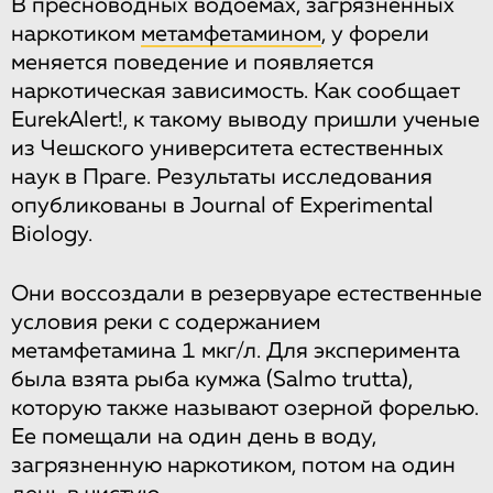
В пресноводных водоемах, загрязненных
наркотиком
метамфетамином
, у форели
меняется поведение и появляется
наркотическая зависимость. Как сообщает
EurekAlert!, к такому выводу пришли ученые
из Чешского университета естественных
наук в Праге. Результаты исследования
опубликованы в Journal of Experimental
Biology.
Они воссоздали в резервуаре естественные
условия реки с содержанием
метамфетамина 1 мкг/л. Для эксперимента
была взята рыба кумжа (Salmo trutta),
которую также называют озерной форелью.
Ее помещали на один день в воду,
загрязненную наркотиком, потом на один