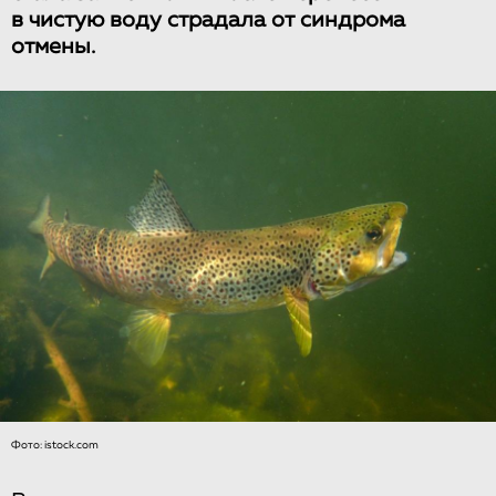
в чистую воду страдала от синдрома
отмены.
Фото: istock.com