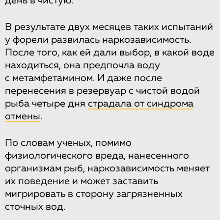
день в чистую.
В результате двух месяцев таких испытаний
у форели развилась наркозависимость.
После того, как ей дали выбор, в какой воде
находиться, она предпочла воду
с метамфетамином. И даже после
перенесения в резервуар с чистой водой
рыба четыре дня
страдала от синдрома
отмены
.
По словам ученых, помимо
физиологического вреда, нанесенного
организмам рыб, наркозависимость меняет
их поведение и может заставить
мигрировать в сторону загрязненных
сточных вод.