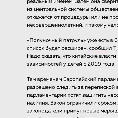
реальным именем. Затем она свери
из центральной системы обществен
откажется от процедуры или не про
несовершеннолетний, и такому чело
«Полуночный патруль» уже есть в 
список будет расширен,
сообщил
Tj
Надо сказать, что китайские власт
зависимостей у детей с 2019 года.
Тем временем Европейский парламе
разрешено следить за перепиской в
парламентарии хотят защитить нес
насилия. Закон ограничили сроком 
законодатели примут новые меры д