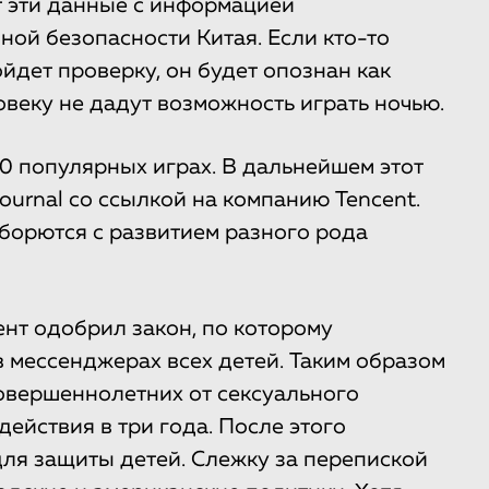
т эти данные с информацией
ной безопасности Китая. Если кто-то
йдет проверку, он будет опознан как
веку не дадут возможность играть ночью.
60 популярных играх. В дальнейшем этот
ournal со ссылкой на компанию Tencent.
и борются с развитием разного рода
нт одобрил закон, по которому
 мессенджерах всех детей. Таким образом
овершеннолетних от сексуального
действия в три года. После этого
ля защиты детей. Слежку за перепиской