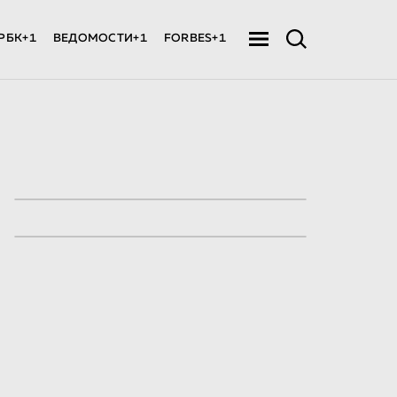
РБК+1
ВЕДОМОСТИ+1
FORBES+1