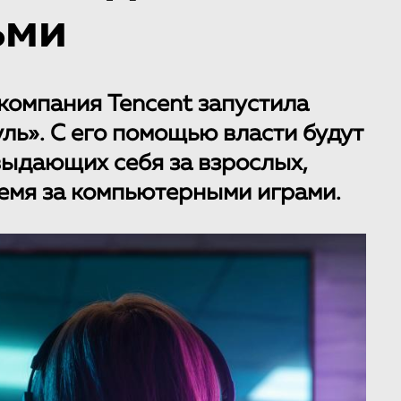
ьми
компания Tencent запустила
ль». С его помощью власти будут
выдающих себя за взрослых,
емя за компьютерными играми.