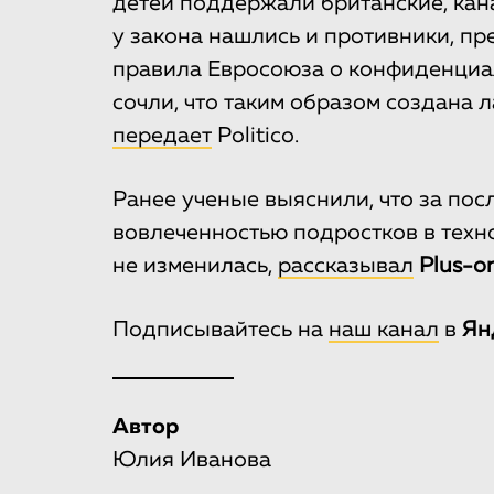
детей поддержали британские, кан
у закона нашлись и противники, п
правила Евросоюза о конфиденциа
сочли, что таким образом создана 
передает
Politico.
Ранее ученые выяснили, что за пос
вовлеченностью подростков в техн
не изменилась,
рассказывал
Plus-o
Подписывайтесь на
наш канал
в
Автор
Юлия Иванова