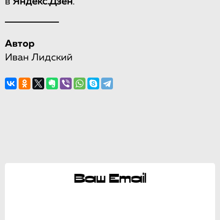
в
Яндекс.Дзен
.
Автор
Иван Лидский
Ваш Email