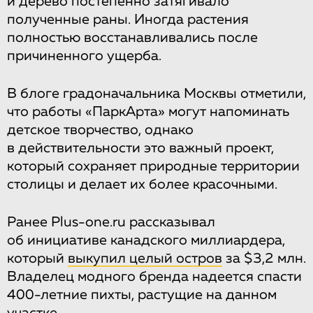
и дерево постепенно затягивало
полученные раны. Иногда растения
полностью восстанавливались после
причиненного ущерба.
В блоге градоначальника Москвы отметили,
что работы «ПаркАрта» могут напоминать
детское творчество, однако
в действительности это важный проект,
который сохраняет природные территории
столицы и делает их более красочными.
Ранее Plus-one.ru рассказывал
об инициативе канадского миллиардера,
который
выкупил целый остров
за $3,2 млн.
Владелец модного бренда надеется спасти
400-летние пихты, растущие на данном