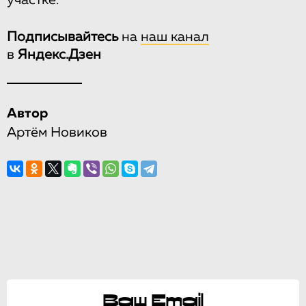
участке.
Подписывайтесь
на
наш канал
в
Яндекс.Дзен
Автор
Артём Новиков
Ваш Email