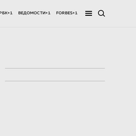
РБК+1
ВЕДОМОСТИ+1
FORBES+1