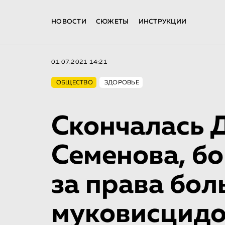
НОВОСТИ
СЮЖЕТЫ
ИНСТРУКЦИИ
01.07.2021 14:21
ОБЩЕСТВО
ЗДОРОВЬЕ
Скончалась 
Семенова, б
за права бо
муковисцид