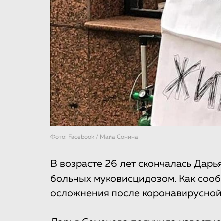
Фото: Facebook / Майа Сонина
В возрасте 26 лет скончалась Дарь
больных муковисцидозом. Как
сооб
осложнения после коронавирусной