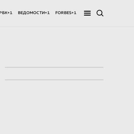
РБК+1
ВЕДОМОСТИ+1
FORBES+1