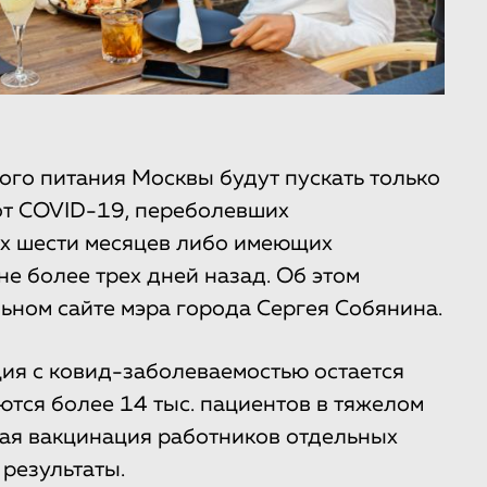
ого питания Москвы будут пускать только
от COVID-19, переболевших
их шести месяцев либо имеющих
е более трех дней назад. Об этом
ном сайте мэра города Сергея Собянина.
ция с ковид-заболеваемостью остается
ются более 14 тыс. пациентов в тяжелом
ная вакцинация работников отдельных
результаты.