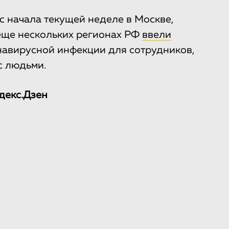
 с начала текущей неделе в Москве,
еще нескольких регионах РФ
ввели
навирусной инфекции для сотрудников,
с людьми.
декс.Дзен