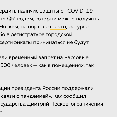
вердить наличие защиты от COVID-19
ным QR-кодом, который можно получить
Москвы, на портале
mos.ru
, ресурсе
бо в регистратуре городской
сертификаты приниматься не будут.
вели временный запрет на массовые
500 человек — как в помещениях, так
ации президента России поддержали
связи с пандемией». Как
сообщил
осударства Дмитрий Песков, ограничения
».