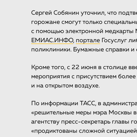
Сергей Собянин уточнил, что подт
горожане смогут только специаль
с помощью электронной медкарты 
ЕМИАС.ИНФО
,
портале
Госуслуг ли
поликлиники. Бумажные справки и 
Кроме того, с 22 июня в столице в
мероприятия с присутствием более 
и на открытом воздухе.
По информации ТАСС, в администр
«решительные меры мэра Москвы в 
агентству пресс-секретарь главы г
«продиктованы сложной ситуацией