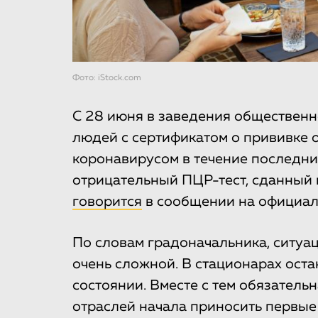
Фото: iStock.com
С 28 июня в заведения общественн
людей с сертификатом о прививке 
коронавирусом в течение последн
отрицательный ПЦР-тест, сданный н
говорится
в сообщении на официаль
По словам градоначальника, ситуа
очень сложной. В стационарах оста
состоянии. Вместе с тем обязатель
отраслей начала приносить первые 