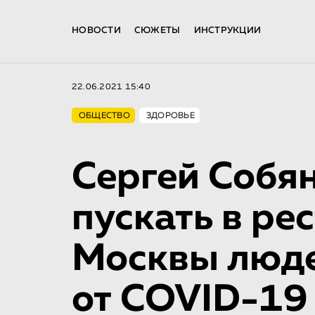
НОВОСТИ
СЮЖЕТЫ
ИНСТРУКЦИИ
22.06.2021 15:40
ОБЩЕСТВО
ЗДОРОВЬЕ
Сергей Собя
пускать в ре
Москвы люде
от COVID-19 