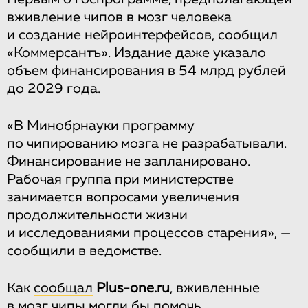
вживление чипов в мозг человека
и создание нейроинтерфейсов, сообщил
«Коммерсантъ». Издание даже указало
объем финансирования в 54 млрд рублей
до 2029 года.
«В Минобрнауки программу
по чипированию мозга не разрабатывали.
Финансирование не запланировано.
Рабочая группа при министерстве
занимается вопросами увеличения
продолжительности жизни
и исследованиями процессов старения», —
сообщили в ведомстве.
Как
сообщал
Plus-one.ru
, вживленные
в мозг чипы могли бы помочь