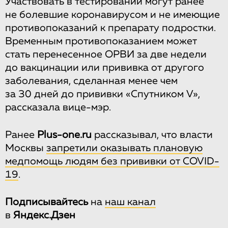
Участвовать в тестировании могут ранее
не болевшие коронавирусом и не имеющие
противопоказаний к препарату подростки.
Временным противопоказанием может
стать перенесенное ОРВИ за две недели
до вакцинации или прививка от другого
заболевания, сделанная менее чем
за 30 дней до прививки «Спутником V»,
рассказала вице-мэр.
Ранее
Plus-one.ru
рассказывал, что власти
Москвы
запретили оказывать плановую
медпомощь людям без прививки от COVID-
19
.
Подписывайтесь
на
наш канал
в
Яндекс.Дзен