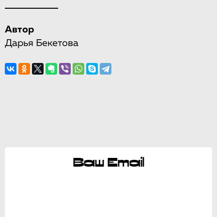
Автор
Дарья Бекетова
Ваш Email