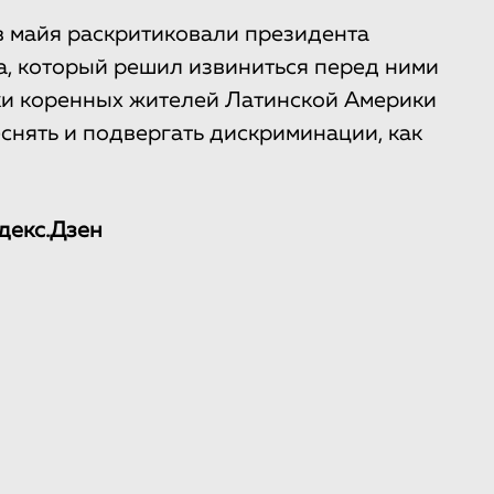
 майя раскритиковали президента
, который решил извиниться перед ними
ки коренных жителей Латинской Америки
снять и подвергать дискриминации, как
декс.Дзен