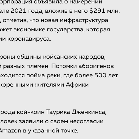
орпорация объявила о намерении
ле 2021 года, вложив в него $291 млн.
 отметив, что новая инфраструктура
ожет экономике государства, которая
ии коронавируса.
ороны общины койсанских народов,
 разных племен. Потомки аборигенов
аходится пойма реки, где более 500 лет
 коренными жителями Африки
арода кой-коин Таурика Дженкинса,
еловек заявили о своем несогласии
Amazon в указанной точке.