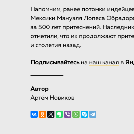
Напомним, ранее потомки индейцев
Мексики Мануэля Лопеса Обрадора
за 500 лет притеснений. Наследни
отметили, что их продолжают прите
и столетия назад.
Подписывайтесь
на
наш канал
в
Ян
Автор
Артём Новиков