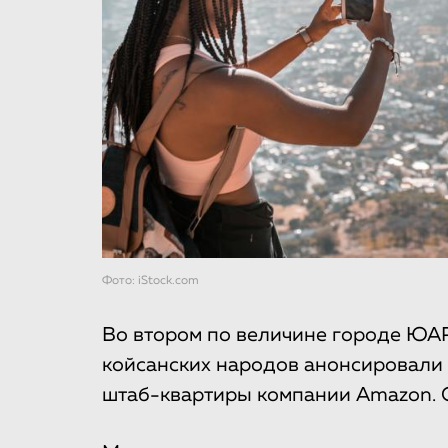
Фото: iStock.com
Во втором по величине городе ЮА
койсанских народов анонсировали
штаб-квартиры компании Amazon. 