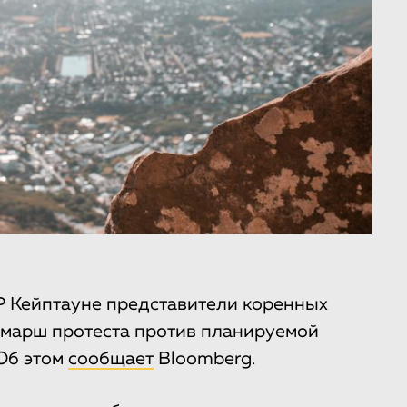
Р Кейптауне представители коренных
 марш протеста против планируемой
Об этом
сообщает
Bloomberg.