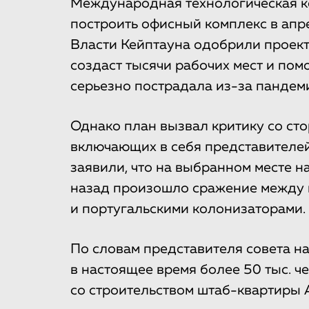
Международная технологическая к
построить офисный комплекс в апре
Власти Кейптауна одобрили проект,
создаст тысячи рабочих мест и пом
серьезно пострадала из-за пандем
Однако план вызвал критику со ст
включающих в себя представителей
заявили, что на выбранном месте н
назад произошло сражение между
и португальскими колонизаторами.
По словам представителя совета н
в настоящее время более 50 тыс. ч
со строительством штаб-квартиры 