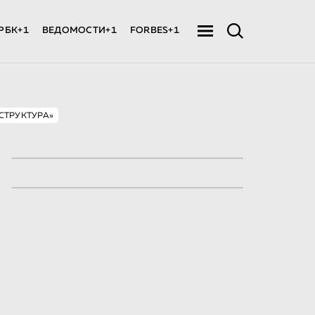
РБК+1
ВЕДОМОСТИ+1
FORBES+1
СТРУКТУРА»