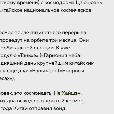
ковскому времени) с космодрома Цзюцюань
 Китайское национальное космическое
космос после пятилетнего перерыва
проведут на орбите три месяца. Они
 орбитальной станции. К уже
одулю «Тяньхэ» («Гармония неба
егодняшний день крупнейшим китайским
ся еще два: «Вэньтянь» («Вопросы
сах»).
ловек, это космонавты
Не Хайшэн,
 них два выхода в открытый космос.
 года Китай отправил зонд