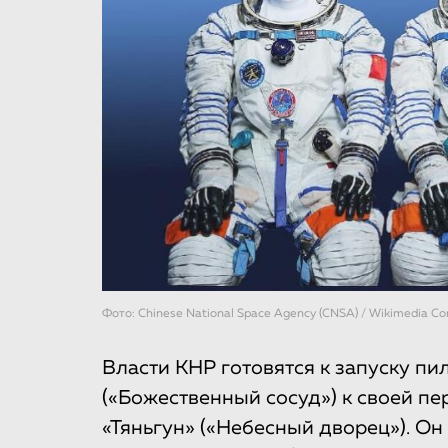
Фото: Chinese National Space Agency (CNSA) / Wikimedia 
Власти КНР готовятся к запуску п
(«Божественный сосуд») к своей п
«Тяньгун» («Небесный дворец»). Он