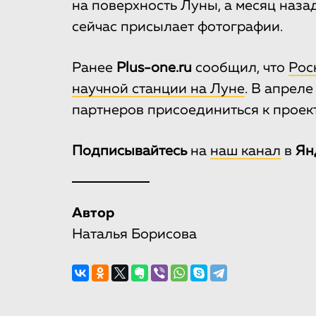
на поверхность Луны, а месяц наза
сейчас присылает фотографии.
Ранее
Plus-one.ru
сообщил, что
Рос
научной станции на Луне
. В апрел
партнеров присоединиться к проект
Подписывайтесь
на
наш канал
в
Ян
Автор
Наталья Борисова