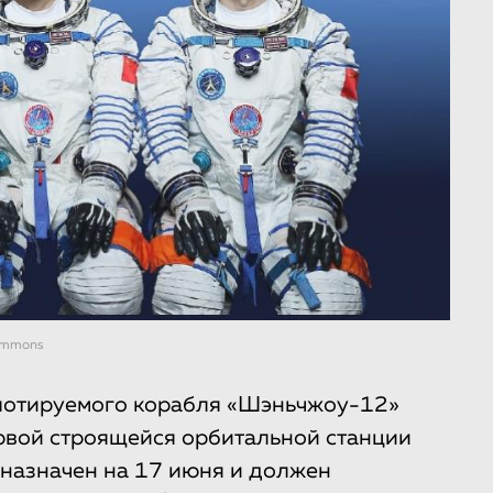
Commons
илотируемого корабля «Шэньчжоу-12»
ервой строящейся орбитальной станции
 назначен на 17 июня и должен