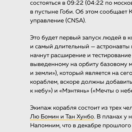
состояться в 09:22 (04:22 по мос
в пустыне Гоби. Об этом сообщает
управление (CNSA).
Это будет первый запуск людей в 
и самый длительный — астронавты 
начнут расширение и тестирование
выведенному на орбиту базовому м
и земли»), который является на с
кораблем, вскоре должны добавить
к небу») и «Мэнтянь» («Мечты о небе
Экипаж корабля состоит из трех че
Лю Бомин и Тан Хунбо
. В планах у
Напомним, что в декабре прошлого