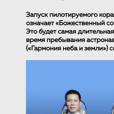
Запуск пилотируемого кора
означает «Божественный сос
Это будет самая длительная
время пребывания астронав
(«Гармония неба и земли») с