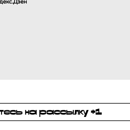
декс.Дзен