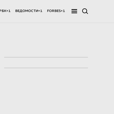
РБК+1
ВЕДОМОСТИ+1
FORBES+1