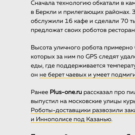
Сначала технологию обкатали в ка
в Беркли и прилегающих районах. 
обслужили 16 кафе и сделали 70 т
предложат своих роботов рестора
Высота уличного робота примерно 0
которых за ним по GPS следят удал
еды, где поддерживается температу
он
не берет чаевых и умеет подмиг
Ранее
Plus-one.ru
рассказал про пи
выпустил на московские улицы кур
Роботы-доставщики развозили зак
и Иннополисе под Казанью
.