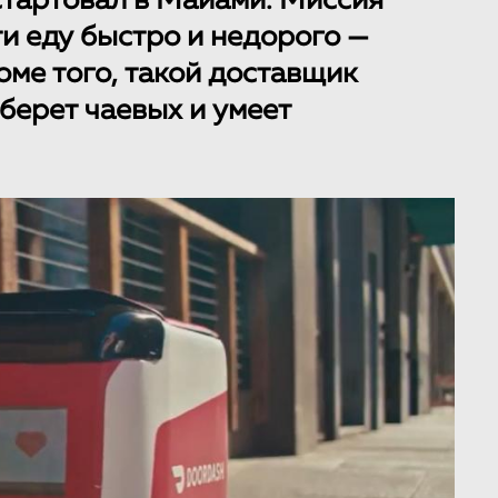
стартовал в Майами. Миссия
ти еду быстро и недорого —
роме того, такой доставщик
 берет чаевых и умеет