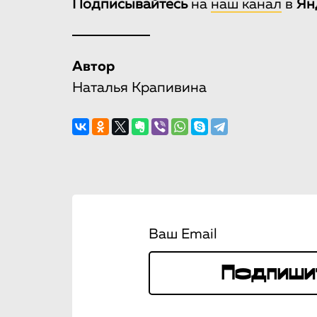
Подписывайтесь
на
наш канал
в
Ян
Автор
Наталья Крапивина
Ваш Email