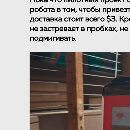
Пока что пилотный проект 
робота в том, чтобы привез
доставка стоит всего $3. К
не застревает в пробках, не
подмигивать.