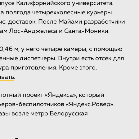
мпусе Калифорнийского университета
За полгода четырехколесные курьеры
ыс. доставок. После Майами разработчики
нам Лос-Анджелеса и Санта-Моники.
,46 м, у него четыре камеры, с помощью
енные диспетчеры. Внутри есть отсек для
ра приготовления. Кроме этого,
ивать
.
лотный проект «Яндекса», который
ьеров-беспилотников «Яндекс.Ровер».
азы возле метро Белорусская