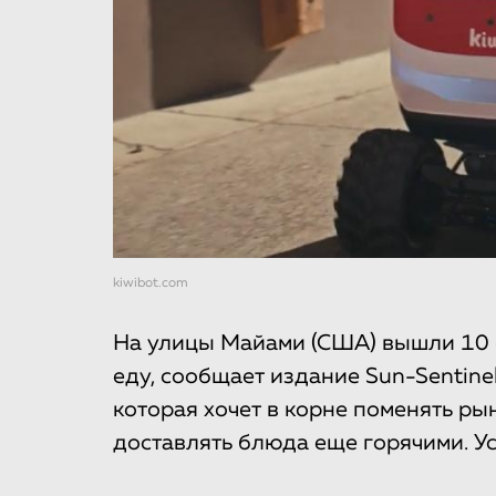
kiwibot.com
На улицы Майами (США) вышли 10 «
еду, сообщает издание Sun-Sentinel
которая хочет в корне поменять рын
доставлять блюда еще горячими. Ус