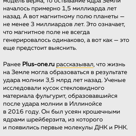
модель верна, то остывание ядра Земли
началось примерно 1,5 миллиарда лет
назад. А вот магнитному полю планеты —
не менее 3 миллиардов лет. Это означает,
что магнитное поле не всегда
генерировалось одинаково, а вот как — это
еще предстоит выяснить.
Ранее
Plus-one.ru
рассказывал
, что жизнь
на Земле могла образоваться в результате
удара молнии 3,5 млрд лет назад. Ученые
исследовали кусок стекловидного
материала фульгурит, образовавшийся
после удара молнии в Иллинойсе
в 2016 году. Он был усеян крошечными
ядрами шрейберзита, из которого
и появились первые молекулы ДНК и РНК.