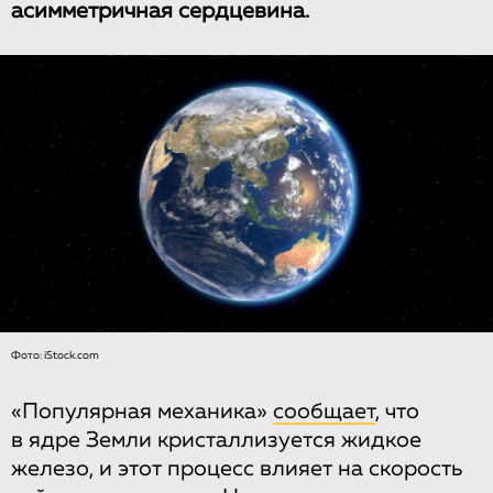
асимметричная сердцевина.
Фото: iStock.com
«Популярная механика»
сообщает
, что
в ядре Земли кристаллизуется жидкое
железо, и этот процесс влияет на скорость