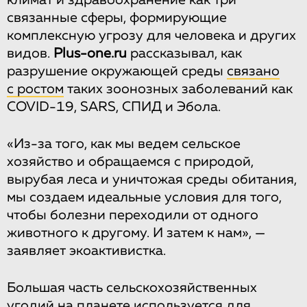
климат и здравоохранение как три
связанные сферы, формирующие
комплексную угрозу для человека и других
видов.
Plus-one.ru
рассказывал, как
разрушение окружающей среды
связано
с ростом
таких зоонозных заболеваний как
COVID-19, SARS, СПИД и Эбола.
«Из-за того, как мы ведем сельское
хозяйство и обращаемся с природой,
вырубая леса и уничтожая среды обитания,
мы создаем идеальные условия для того,
чтобы болезни переходили от одного
животного к другому. И затем к нам», —
заявляет экоактивистка.
Большая часть сельскохозяйственных
угодий на планете
используется для