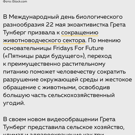
Фото: iStock.com
В Международный день биологического
разнообразия 22 мая экоактивистка Грета
Тунберг призвала к
сокращению
животноводческого сектора
. По мнению
основательницы Fridays For Future
(«Пятницы ради будущего»), переход
к преимущественно растительному
питанию поможет человечеству сократить
разрушение окружающей среды и жестокое
обращение с животными, освободив
большую часть сельскохозяйственный
угодий.
В своем новом видеообращении Грета
Тунберг представила сельское хозяйство,