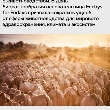
с животноводством. В День
биоразнообразия основательница Fridays
for Fridays призвала сократить ущерб
от сферы животноводства для мирового
здравоохранения, климата и экосистем.