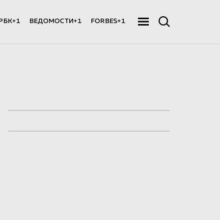
РБК+1
ВЕДОМОСТИ+1
FORBES+1