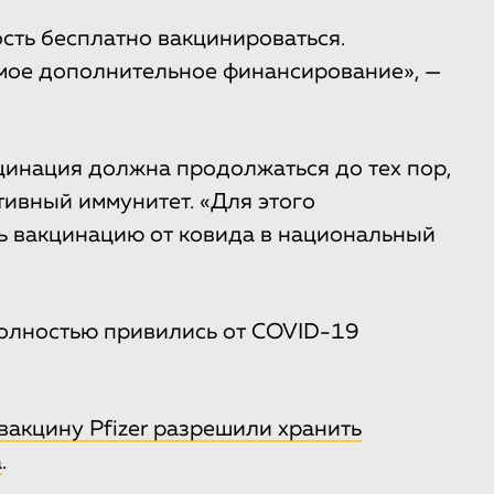
сть бесплатно вакцинироваться.
мое дополнительное финансирование», —
цинация должна продолжаться до тех пор,
тивный иммунитет. «Для этого
ь вакцинацию от ковида в национальный
полностью привились от COVID-19
вакцину Pfizer разрешили хранить
а
.