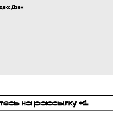
декс.Дзен