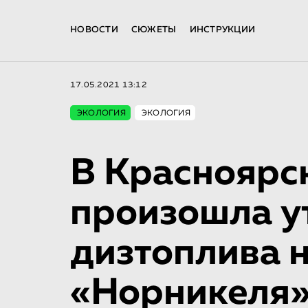
НОВОСТИ
СЮЖЕТЫ
ИНСТРУКЦИИ
17.05.2021 13:12
ЭКОЛОГИЯ
ЭКОЛОГИЯ
В Красноярс
произошла у
дизтоплива 
«Норникеля