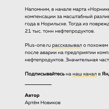
Напомним, в начале марта «Норник
компенсации за масштабный разлив
года в Норильске. Тогда из повреж
21 тыс. тонн нефтепродуктов.
Plus-one.ru
рассказывал
о похожем 
после аварии на предприятии комп
нефтепродуктов. Значительная част
Подписывайтесь
на
наш канал
в
Ян
Автор
Артём Новиков