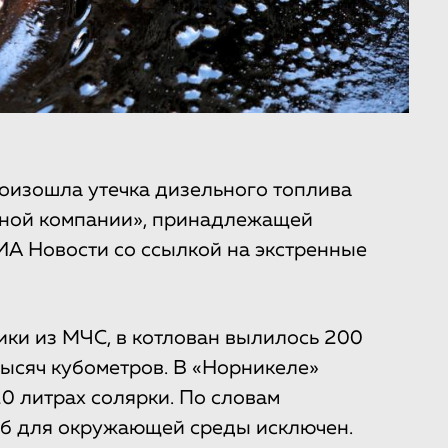
оизошла утечка дизельного топлива
вной компании», принадлежащей
А Новости со ссылкой на экстренные
ики из МЧС, в котлован вылилось 200
тысяч кубометров. В «Норникеле»
20 литрах солярки. По словам
рб для окружающей среды исключен.