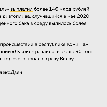
ель»
выплатил
более 146 млрд рублей
 дизтоплива, случившийся в мае 2020
денного бака в среду вылилось более
происшествии в республике Коми. Там
ании «Лукойл» разлилось около 90 тонн
ь горючего попала в реку Колву.
декс.Дзен