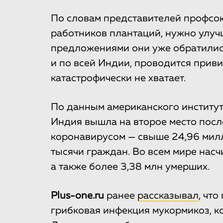
По словам представителей профсоюз
работников плантаций, нужно улучш
предложениями они уже обратились 
и по всей Индии, проводится приви
катастрофически не хватает.
По данным американского институт
Индия вышла на второе место пос
коронавирусом — свыше 24,96 милл
тысячи граждан. Во всем мире нас
а также более 3,38 млн умерших.
Plus-one.ru
ранее
рассказывал
, чт
грибковая инфекция мукормикоз, к