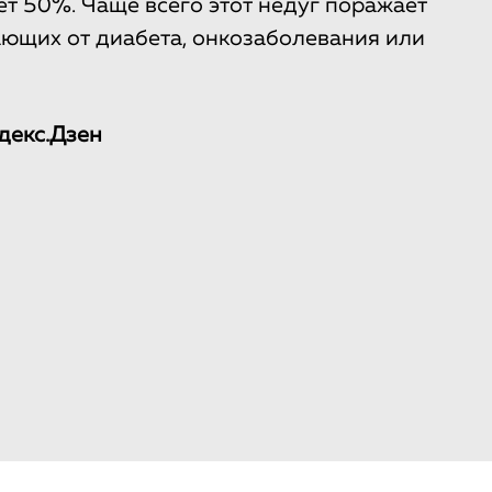
ет 50%. Чаще всего этот недуг поражает
ающих от диабета, онкозаболевания или
декс.Дзен