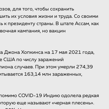
ов, для того, чтобы сохранить
ить их условия жизни и труда. Со своими
к президенту страны. В штате Ассам, как
вочная кампания, но вакцин
а Джона Хопкинса на 17 мая 2021 года,
ле США по числу заражений
иона случаев. При этом умерли 274,39
читывается 163,14 млн зараженных,
о помимо COVID-19 Индию одолела редкая
оторую еще называют «черная плесень».