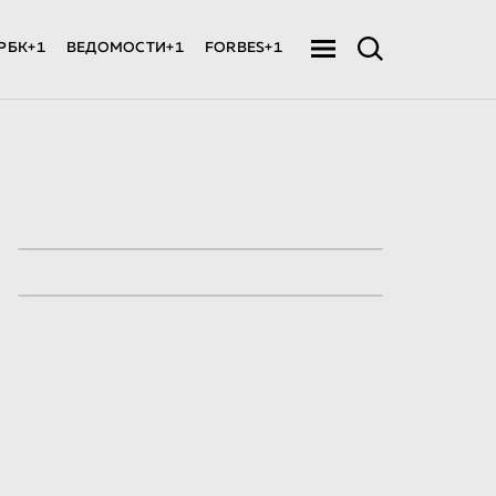
РБК+1
ВЕДОМОСТИ+1
FORBES+1