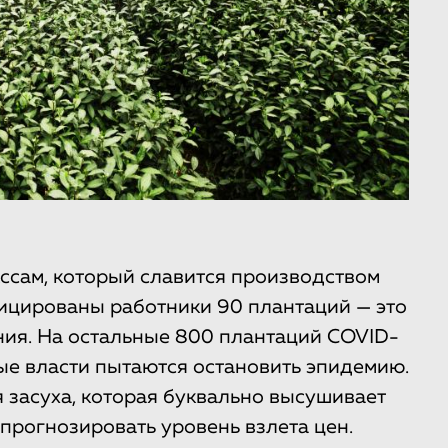
 Ассам, который славится производством
ицированы работники 90 плантаций — это
ения. На остальные 800 плантаций COVID-
ые власти пытаются остановить эпидемию.
 засуха, которая буквально высушивает
 прогнозировать уровень взлета цен.