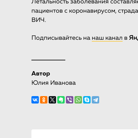
Летальность заболевания составля
пациентов с коронавирусом, страд
ВИЧ.
Подписывайтесь на
наш канал
в
Ян
Автор
Юлия Иванова