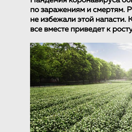
Пандемия коронавируса об
по заражениям и смертям. 
не избежали этой напасти. 
все вместе приведет к рост