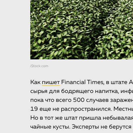
iStock.com
Как
пишет
Financial Times, в штате
сырья для бодрящего напитка, инф
пока что всего 500 случаев зараж
19 еще не распространился. Местн
Но в тот же штат пришла небывалая
чайные кусты. Эксперты не берутся