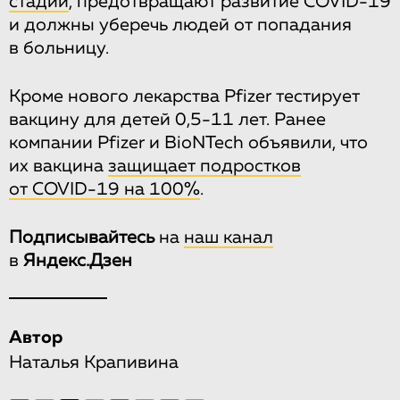
стадии
, предотвращают развитие COVID-19
и должны уберечь людей от попадания
в больницу.
Кроме нового лекарства Pfizer тестирует
вакцину для детей 0,5-11 лет. Ранее
компании Pfizer и BioNTech объявили, что
их вакцина
защищает подростков
от COVID-19 на 100%
.
Подписывайтесь
на
наш канал
в
Яндекс.Дзен
Автор
Наталья Крапивина