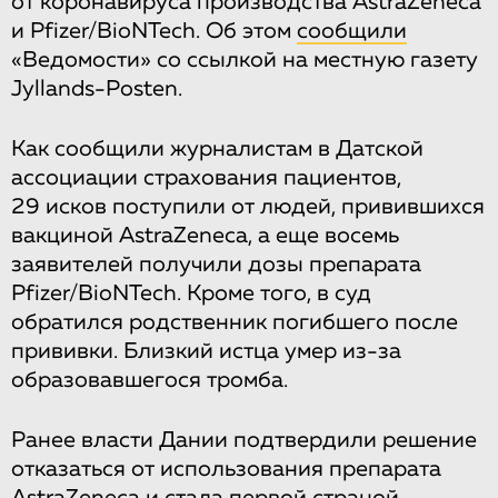
от коронавируса производства AstraZeneca
и Pfizer/BioNTech. Об этом
сообщили
«Ведомости» со ссылкой на местную газету
Jyllands-Posten.
Как сообщили журналистам в Датской
ассоциации страхования пациентов,
29 исков поступили от людей, привившихся
вакциной AstraZeneca, а еще восемь
заявителей получили дозы препарата
Pfizer/BioNTech. Кроме того, в суд
обратился родственник погибшего после
прививки. Близкий истца умер из-за
образовавшегося тромба.
Ранее власти Дании подтвердили решение
отказаться от использования препарата