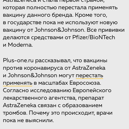
AstraZeneca и стала первой страной,
которая полностью перестала применять
вакцину данного бренда. Кроме того,
в государстве пока не используют новую
вакцину от Johnson&Johnson. Все прививки
делаются средствами от Pfizer/BioNTech
и Moderna.
Plus-one.ru рассказывал, что вакцины
против коронавируса от AstraZeneka
и Johnson&Johnson могут
перестать
применять
в масштабах Евросоюза.
Согласно исследованию Европейского
лекарственного агентства, препарат
AstraZeneka связан с образованием
тромбов. Почему это происходит, врачи
пока не выяснили.