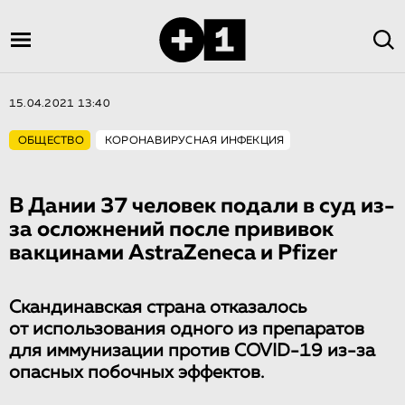
15.04.2021 13:40
ОБЩЕСТВО
КОРОНАВИРУСНАЯ ИНФЕКЦИЯ
В Дании 37 человек подали в суд из-
за осложнений после прививок
вакцинами AstraZeneca и Pfizer
Скандинавская страна отказалось
от использования одного из препаратов
для иммунизации против COVID-19 из-за
опасных побочных эффектов.