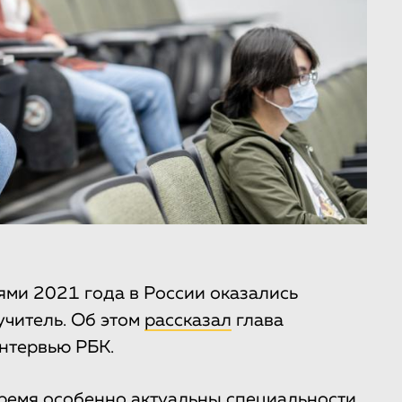
ми 2021 года в России оказались
 учитель. Об этом
рассказал
глава
нтервью РБК.
время особенно актуальны специальности,