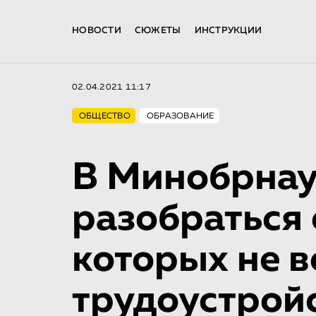
НОВОСТИ
СЮЖЕТЫ
ИНСТРУКЦИИ
02.04.2021 11:17
ОБЩЕСТВО
ОБРАЗОВАНИЕ
В Минобрнау
разобраться 
которых не в
трудоустрой