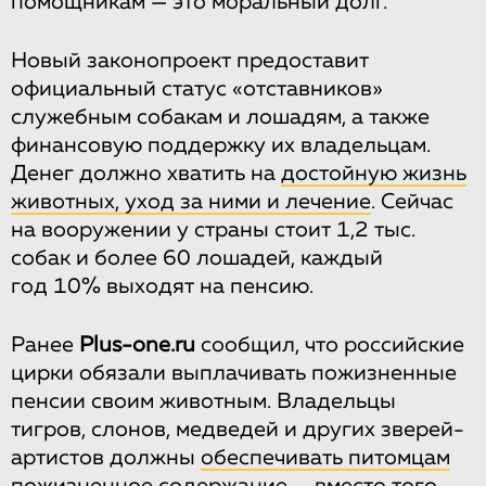
помощникам — это моральный долг.
Новый законопроект предоставит
официальный статус «отставников»
служебным собакам и лошадям, а также
финансовую поддержку их владельцам.
Денег должно хватить на
достойную жизнь
животных, уход за ними и лечение
. Сейчас
на вооружении у страны стоит 1,2 тыс.
собак и более 60 лошадей, каждый
год 10% выходят на пенсию.
Ранее
Plus-one.ru
сообщил, что российские
цирки обязали выплачивать пожизненные
пенсии своим животным. Владельцы
тигров, слонов, медведей и других зверей-
артистов должны
обеспечивать питомцам