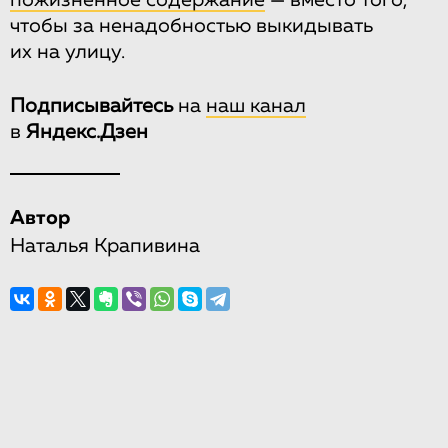
пожизненное содержание
— вместо того,
чтобы за ненадобностью выкидывать
их на улицу.
Подписывайтесь
на
наш канал
в
Яндекс.Дзен
Автор
Наталья Крапивина