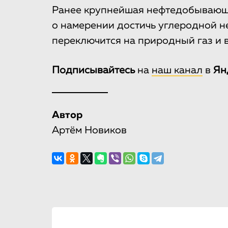
Ранее крупнейшая нефтедобывающ
о намерении достичь углеродной н
переключится на природный газ и 
Подписывайтесь
на
наш канал
в
Ян
Автор
Артём Новиков