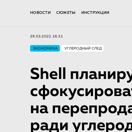
НОВОСТИ
СЮЖЕТЫ
ИНСТРУКЦИИ
29.03.2021 16:31
ЭКОНОМИКА
УГЛЕРОДНЫЙ СЛЕД
Shell планир
сфокусирова
на перепрод
ради углеро