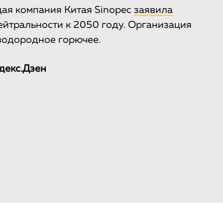
ая компания Китая Sinopec
заявила
ейтральности к 2050 году. Организация
водородное горючее.
декс.Дзен