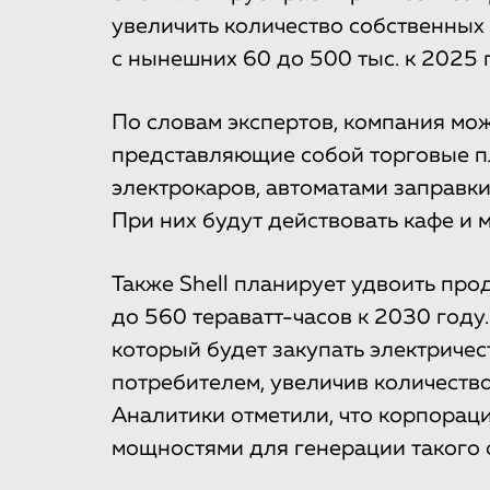
увеличить количество собственных
с нынешних 60 до 500 тыс. к 2025 
По словам экспертов, компания мож
представляющие собой торговые п
электрокаров, автоматами заправк
При них будут действовать кафе и 
Также Shell планирует удвоить про
до 560 тераватт-часов к 2030 году
который будет закупать электричес
потребителем, увеличив количество
Аналитики отметили, что корпорац
мощностями для генерации такого 