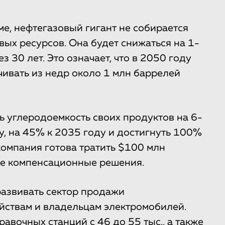
е, нефтегазовый гигант не собирается
ых ресурсов. Она будет снижаться на 1-
 30 лет. Это означает, что в 2050 году
ивать из недр около 1 млн баррелей
ть углеродоемкость своих продуктов на 6-
у, на 45% к 2035 году и достигнуть 100%
 компания готова тратить $100 млн
ие компенсационные решения.
развивать сектор продажи
йствам и владельцам электромобилей.
равочных станций с 46 до 55 тыс., а также