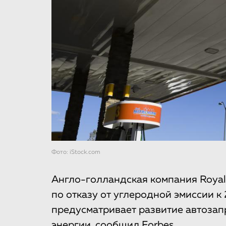
Фото: iStock.com
Англо-голландская компания Royal
по отказу от углеродной эмиссии к
предусматривает развитие автозап
энергии,
сообщил
Forbes.