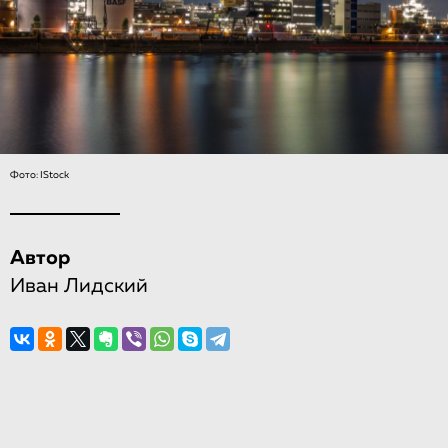
Фото: IStock
Автор
Иван Лидский