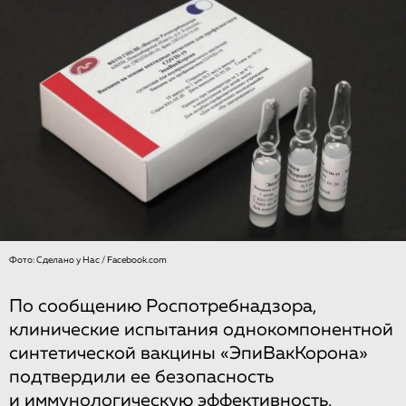
Фото: Сделано у Нас / Facebook.com
По сообщению Роспотребнадзора,
клинические испытания однокомпонентной
синтетической вакцины «ЭпиВакКорона»
подтвердили ее безопасность
и иммунологическую эффективность.