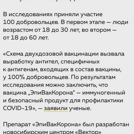
В исследованиях приняли участие
100 добровольцев. В первом этапе — люди
возрастом от 18 до 30 лет, во втором —
от 18 до 60 лет.
«Схема двухдозовой вакцинации вызвала
выработку антител, специфичных
к антигенам, входящих в состав вакцины,
у 100% добровольцев. По результатам
исследования можно заключить, что
вакцина „ЭпиВакКорона“ — иммуногенный
и безопасный продукт для профилактики
COVID-19», —
заявили
ученые.
Препарат «ЭпиВакКорона» был разработан
новосибирским центром «Вектор»