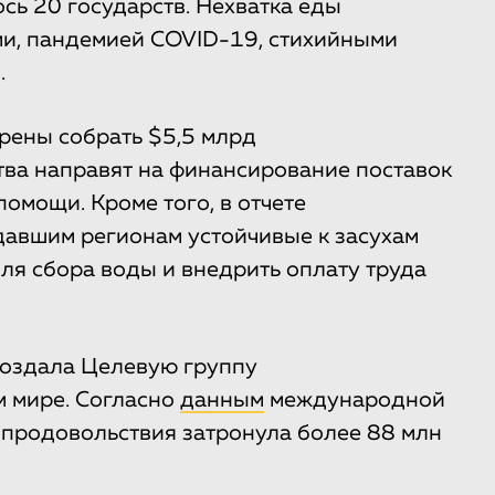
сь 20 государств. Нехватка еды
и, пандемией COVID-19, стихийными
.
рены собрать $5,5 млрд
ва направят на финансирование поставок
омощи. Кроме того, в отчете
давшим регионам устойчивые к засухам
ля сбора воды и внедрить оплату труда
создала Целевую группу
м мире. Согласно
данным
международной
а продовольствия затронула более 88 млн