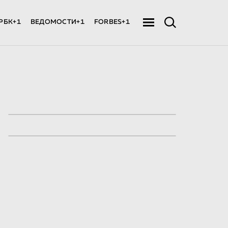
РБК+1
ВЕДОМОСТИ+1
FORBES+1