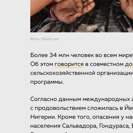
Фото: iStock.com
Более 34 млн человек во всем мире
Об этом
говорится
в совместном
до
сельскохозяйственной организаци
программы.
Согласно данным международных а
с продовольствием сложилась в Йе
Нигерии. Кроме того, опасения у 
населения Сальвадора, Гондураса, 