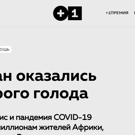
+1ПРЕМИЯ
МОЩЬ
ан оказались
рого голода
ис и пандемия COVID-19
миллионам жителей Африки,