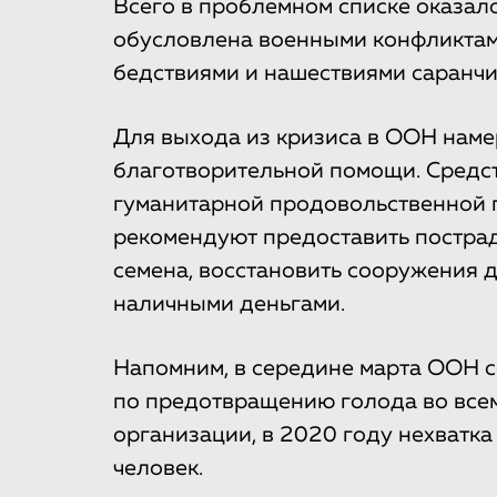
Всего в проблемном списке оказало
обусловлена военными конфликтам
бедствиями и нашествиями саранчи
Для выхода из кризиса в ООН наме
благотворительной помощи. Средст
гуманитарной продовольственной п
рекомендуют предоставить постра
семена, восстановить сооружения д
наличными деньгами.
Напомним, в середине марта ООН 
по предотвращению голода во все
организации, в 2020 году нехватк
человек.