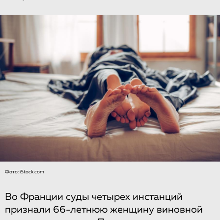
Фото: iStock.com
Во Франции суды четырех инстанций
признали 66-летнюю женщину виновной