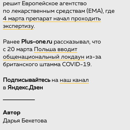
решит Европейское агентство
по лекарственным средствам (EMA), где
4 марта препарат начал проходить
экспертизу
.
Ранее
Plus-one.ru
рассказывал, что
с 20 марта
Польша вводит
общенациональный локдаун
из-за
британского штамма COVID-19.
Подписывайтесь
на
наш канал
в
Яндекс.Дзен
Автор
Дарья Бекетова