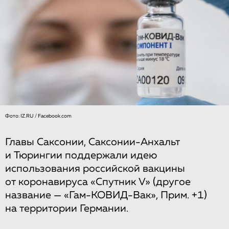
Фото: IZ.RU / Facebook.com
Главы Саксонии, Саксонии-Анхальт
и Тюрингии поддержали идею
использования российской вакцины
от коронавируса «Спутник V» (другое
название — «Гам-КОВИД-Вак», Прим. +1)
на территории Германии.