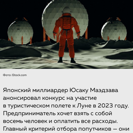
Фото: iStock.com
Японский миллиардер Юсаку Маэдзава
анонсировал конкурс на участие
в туристическом полете к Луне в 2023 году.
Предприниматель хочет взять с собой
восемь человек и оплатить все расходы.
Главный критерий отбора попутчиков — они