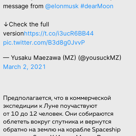
message from
@elonmusk
#dearMoon
↓Check the full
version
https://t.co/i3ucR6BB44
pic.twitter.com/B3d8g0JvvP
— Yusaku Maezawa (MZ) (@yousuckMZ)
March 2, 2021
Предполагается, что в коммерческой
экспедиции к Луне поучаствуют
от 10 до 12 человек. Они собираются
облететь вокруг спутника и вернутся
обратно на землю на корабле Spaceship