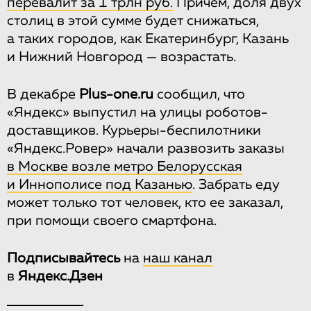
перевалит за 1 трлн руб.
Причем, доля двух
столиц в этой сумме будет снижаться,
а таких городов, как Екатеринбург, Казань
и Нижний Новгород — возрастать.
В декабре
Plus-one.ru
сообщил, что
«Яндекс» выпустил на улицы роботов-
доставщиков. Курьеры-беспилотники
«Яндекс.Ровер» начали развозить заказы
в Москве возле метро Белорусская
и Иннополисе под Казанью
. Забрать еду
может только тот человек, кто ее заказал,
при помощи своего смартфона.
Подписывайтесь
на
наш канал
в
Яндекс.Дзен