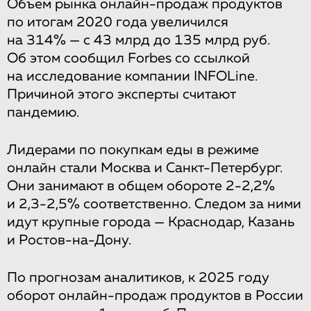
Объем рынка онлайн-продаж продуктов
по итогам 2020 года увеличился
на 314% — с 43 млрд до 135 млрд руб.
Об этом сообщил Forbes со ссылкой
на исследование компании INFOLine.
Причиной этого эксперты считают
пандемию.
Лидерами по покупкам еды в режиме
онлайн стали Москва и Санкт-Петербург.
Они занимают в общем обороте 2-2,2%
и 2,3-2,5% соответственно. Следом за ними
идут крупные города — Краснодар, Казань
и Ростов-на-Дону.
По прогнозам аналитиков, к 2025 году
оборот онлайн-продаж продуктов в России