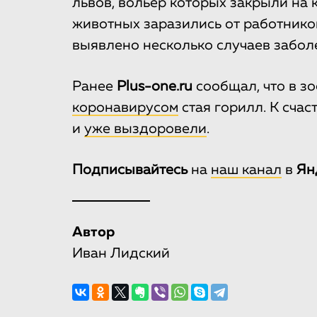
львов, вольер которых закрыли на 
животных заразились от работнико
выявлено несколько случаев забол
Ранее
Plus-one.ru
сообщал, что в з
коронавирусом
стая горилл. К сча
и
уже выздоровели
.
Подписывайтесь
на
наш канал
в
Ян
Автор
Иван Лидский