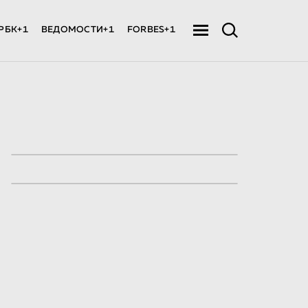
РБК+1
ВЕДОМОСТИ+1
FORBES+1