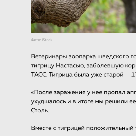
Фото: IStock
Ветеринары зоопарка шведского г
тигрицу Настасью, заболевшую ко
ТАСС. Тигрица была уже старой — 17
«После заражения у нее пропал апп
ухудшалось и в итоге мы решили ее
Столь.
Вместе с тигрицей положительный 