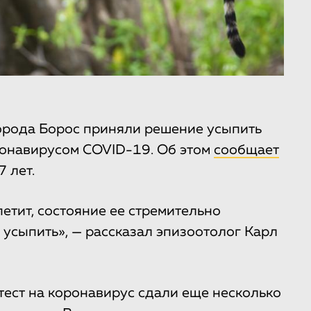
орода Борос приняли решение усыпить
ронавирусом COVID-19. Об этом
сообщает
 лет.
етит, состояние ее стремительно
 усыпить», — рассказал эпизоотолог Карл
тест на коронавирус сдали еще несколько