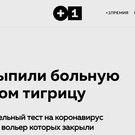
+1ПРЕМИЯ
ыпили больную
ом тигрицу
ельный тест на коронавирус
, вольер которых закрыли