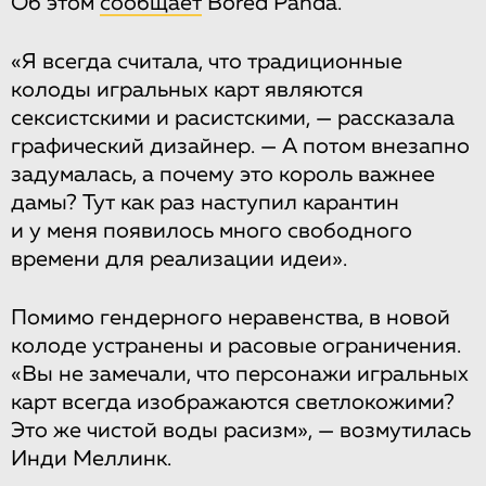
Об этом
сообщает
Bored Panda.
«Я всегда считала, что традиционные
колоды игральных карт являются
сексистскими и расистскими, — рассказала
графический дизайнер. — А потом внезапно
задумалась, а почему это король важнее
дамы? Тут как раз наступил карантин
и у меня появилось много свободного
времени для реализации идеи».
Помимо гендерного неравенства, в новой
колоде устранены и расовые ограничения.
«Вы не замечали, что персонажи игральных
карт всегда изображаются светлокожими?
Это же чистой воды расизм», — возмутилась
Инди Меллинк.