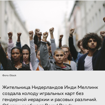
Фото: IStock
Жительница Нидерландов Инди Меллинк
создала колоду игральных карт без
гендерной иерархии и расовых различий.